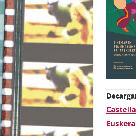
Decarga
Castell
Euskera