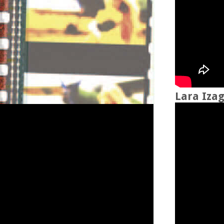
Lara Iza