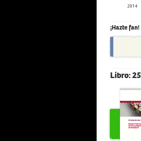
2014
¡Hazte fan!
Libro: 2