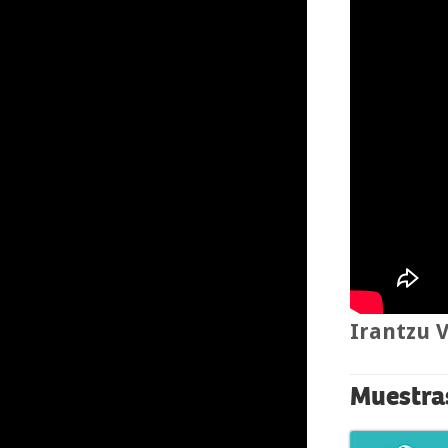
Irantzu 
Muestra